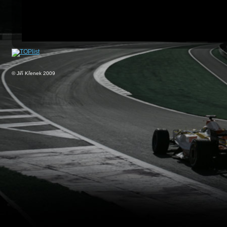
© Jiří Křenek 2009