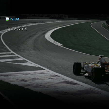
© Jiří Křenek 2009