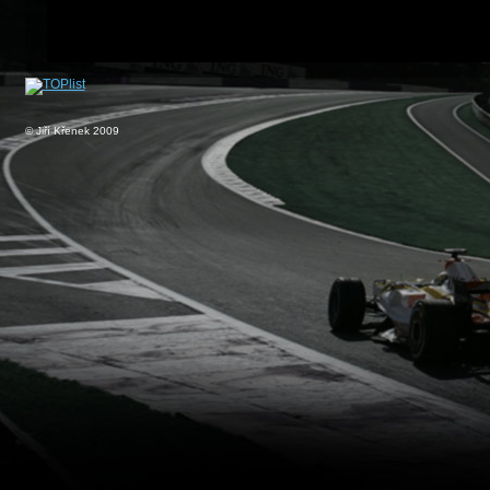
© Jiří Křenek 2009