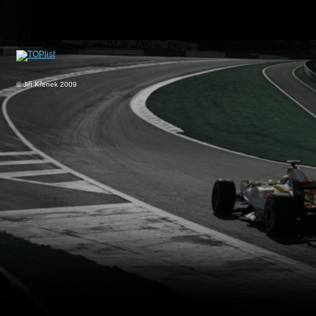
© Jiří Křenek 2009